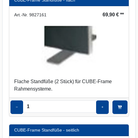
CUBE-Frame Standfüße - flach
69,90 € **
Art.-Nr. 9827161
Flache Standfüße (2 Stück) für CUBE-Frame
Rahmensysteme.
−
+
CUBE-Frame Standfüße - seitlich