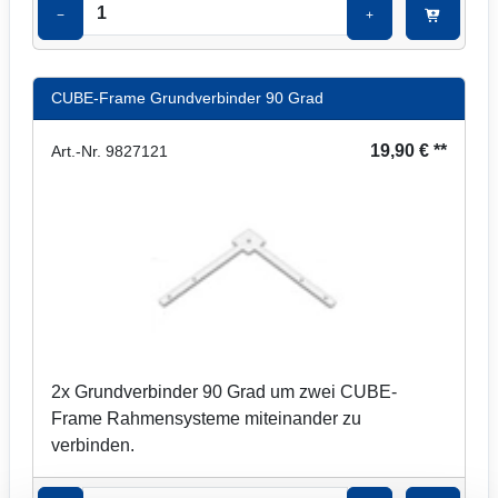
−
+
CUBE-Frame Grundverbinder 90 Grad
19,90 € **
Art.-Nr. 9827121
2x Grundverbinder 90 Grad um zwei CUBE-
Frame Rahmensysteme miteinander zu
verbinden.