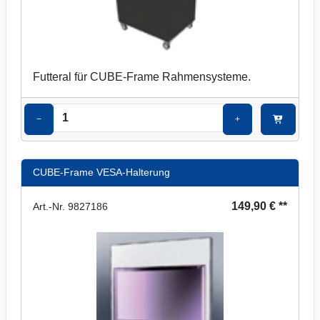
Futteral für CUBE-Frame Rahmensysteme.
−
+
CUBE-Frame VESA-Halterung
149,90 € **
Art.-Nr. 9827186