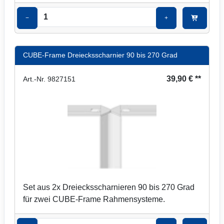
−
+
CUBE-Frame Dreiecksscharnier 90 bis 270 Grad
39,90 € **
Art.-Nr. 9827151
Set aus 2x Dreiecksscharnieren 90 bis 270 Grad
für zwei CUBE-Frame Rahmensysteme.