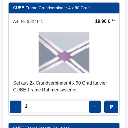
CUBE-Frame Grundverbinder 4 x 90 Grad
19,90 € **
Art.-Nr. 9827141
Set aus 2x Grundverbinder 4 x 90 Grad für vier
CUBE-Frame Rahmensysteme.
−
+