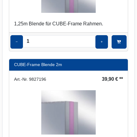
1,25m Blende für CUBE-Frame Rahmen.
−
+
CUBE-Frame Blende 2m
39,90 € **
Art.-Nr. 9827196