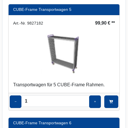
CUBE-Frame Transportwagen 5
99,90 € **
Art.-Nr. 9827182
Transportwagen für 5 CUBE-Frame Rahmen.
−
+
CUBE-Frame Transportwagen 6