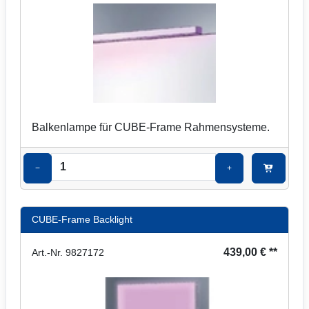
Balkenlampe für CUBE-Frame Rahmensysteme.
−
+
CUBE-Frame Backlight
439,00 € **
Art.-Nr. 9827172