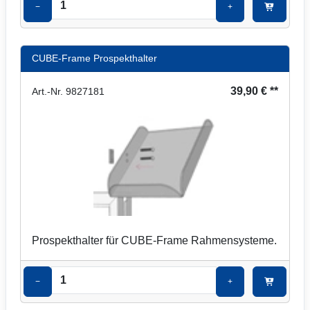
−
+
CUBE-Frame Prospekthalter
39,90 € **
Art.-Nr. 9827181
Prospekthalter für CUBE-Frame Rahmensysteme.
−
+