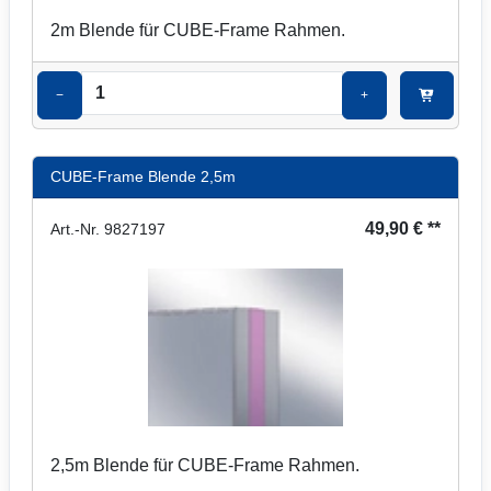
2m Blende für CUBE-Frame Rahmen.
−
+
CUBE-Frame Blende 2,5m
49,90 € **
Art.-Nr. 9827197
2,5m Blende für CUBE-Frame Rahmen.