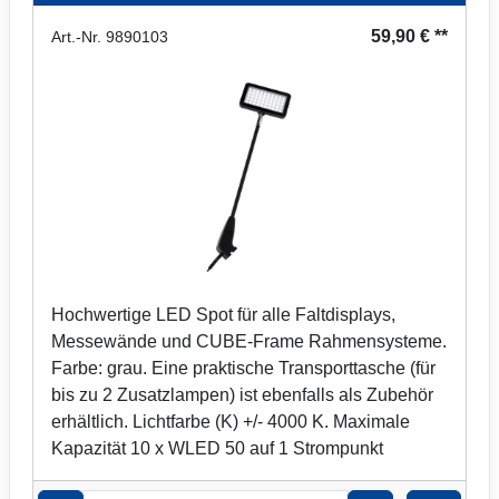
59,90 € **
Art.-Nr. 9890103
Hochwertige LED Spot für alle Faltdisplays,
Messewände und CUBE-Frame Rahmensysteme.
Farbe: grau. Eine praktische Transporttasche (für
bis zu 2 Zusatzlampen) ist ebenfalls als Zubehör
erhältlich. Lichtfarbe (K) +/- 4000 K. Maximale
Kapazität 10 x WLED 50 auf 1 Strompunkt