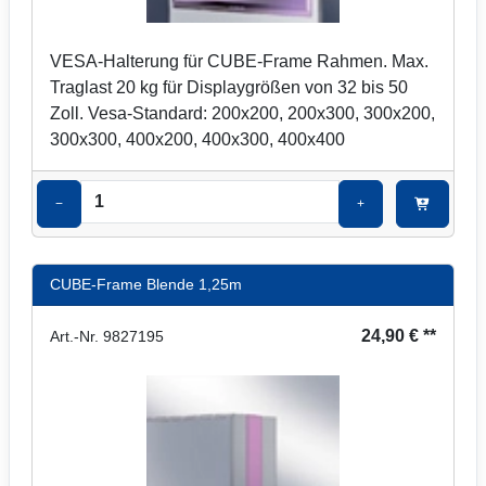
VESA-Halterung für CUBE-Frame Rahmen. Max.
Traglast 20 kg für Displaygrößen von 32 bis 50
Zoll. Vesa-Standard: 200x200, 200x300, 300x200,
300x300, 400x200, 400x300, 400x400
−
+
CUBE-Frame Blende 1,25m
24,90 € **
Art.-Nr. 9827195