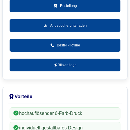
Bestellung
Angebot herunterladen
Bestell-Hotline
Blitzanfrage
Vorteile
hochauflösender 6-Farb-Druck
individuell gestaltbares Design