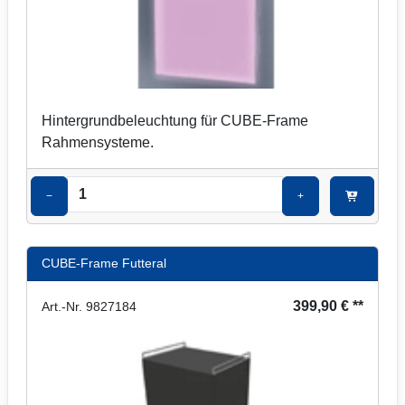
Hintergrundbeleuchtung für CUBE-Frame
Rahmensysteme.
−
+
CUBE-Frame Futteral
399,90 € **
Art.-Nr. 9827184