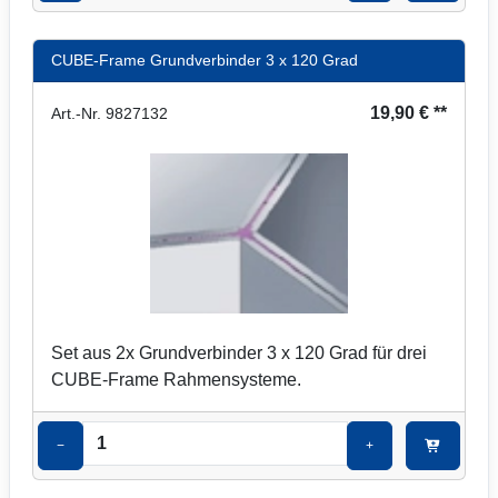
CUBE-Frame Grundverbinder 3 x 120 Grad
19,90 € **
Art.-Nr. 9827132
Set aus 2x Grundverbinder 3 x 120 Grad für drei
CUBE-Frame Rahmensysteme.
−
+