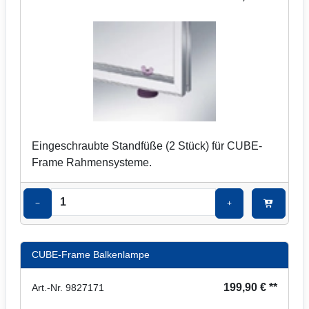
Eingeschraubte Standfüße (2 Stück) für CUBE-
Frame Rahmensysteme.
−
+
CUBE-Frame Balkenlampe
199,90 € **
Art.-Nr. 9827171