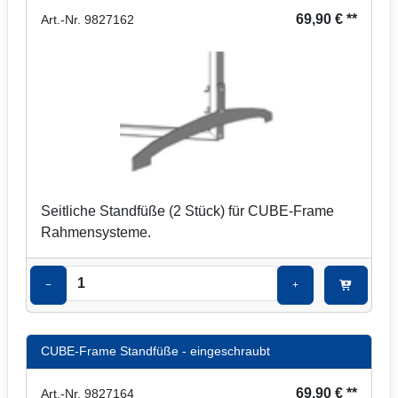
69,90 € **
Art.-Nr. 9827162
Seitliche Standfüße (2 Stück) für CUBE-Frame
Rahmensysteme.
−
+
CUBE-Frame Standfüße - eingeschraubt
69,90 € **
Art.-Nr. 9827164