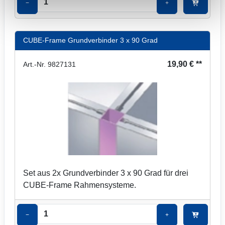
−
+
CUBE-Frame Grundverbinder 3 x 90 Grad
19,90 € **
Art.-Nr. 9827131
Set aus 2x Grundverbinder 3 x 90 Grad für drei
CUBE-Frame Rahmensysteme.
−
+