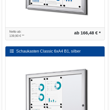
Netto ab:
ab 166,48 € *
139,90 € **
Schaukasten Classic 6xA4 B1, silber