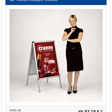
Netto ab:
ab 83,18 € *