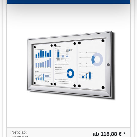
Netto ab:
ab 118,88 € *