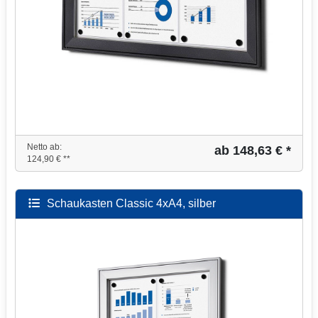
Netto ab:
ab 148,63 € *
124,90 € **
Schaukasten Classic 4xA4, silber