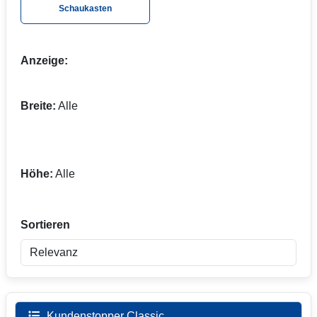
Schaukasten
Anzeige:
Breite:
Alle
Höhe:
Alle
Sortieren
Kundenstopper Classic