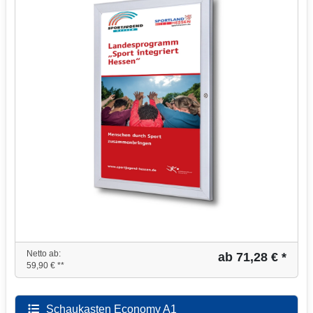
Netto ab:
ab 71,28 € *
59,90 € **
Schaukasten Economy A1