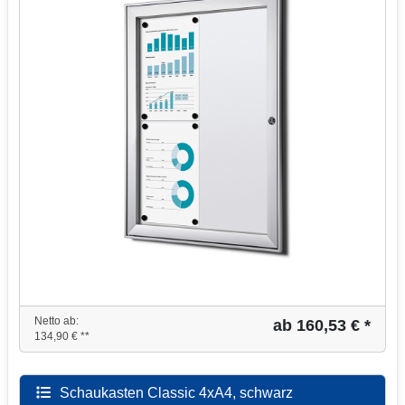
Netto ab:
ab 160,53 € *
134,90 € **
Schaukasten Classic 4xA4, schwarz