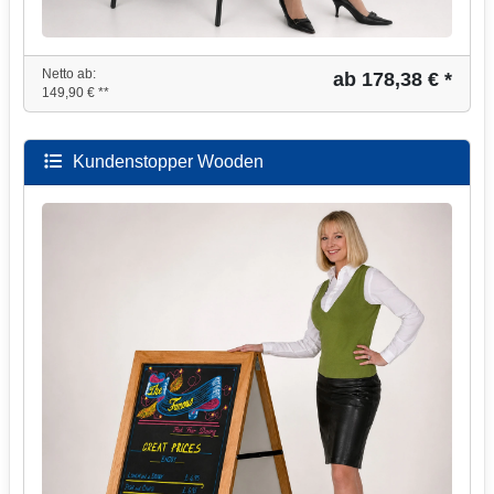
Netto ab:
ab 178,38 € *
149,90 € **
Kundenstopper Wooden