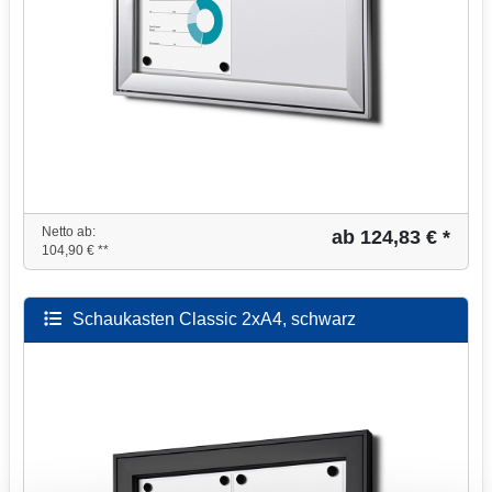
Netto ab:
ab 124,83 € *
104,90 € **
Schaukasten Classic 2xA4, schwarz