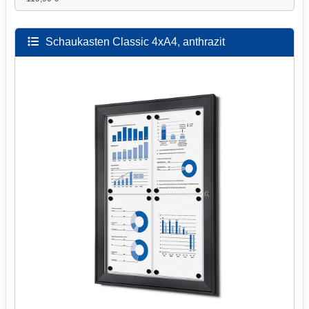
Schaukasten Classic 4xA4, anthrazit