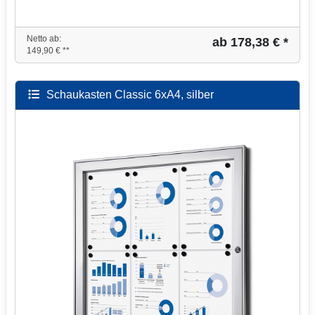
Netto ab:
ab 178,38 € *
149,90 € **
Schaukasten Classic 6xA4, silber