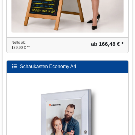
Netto ab:
ab 166,48 € *
139,90 € **
Schaukasten Economy A4