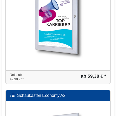
Netto ab:
ab 59,38 € *
49,90 € **
Schaukasten Economy A2