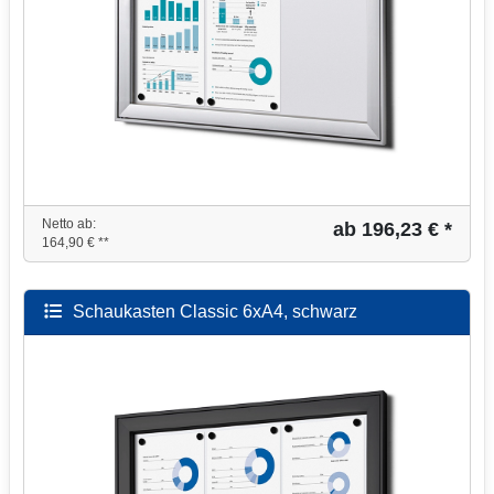
Netto ab:
ab 196,23 € *
164,90 € **
Schaukasten Classic 6xA4, schwarz