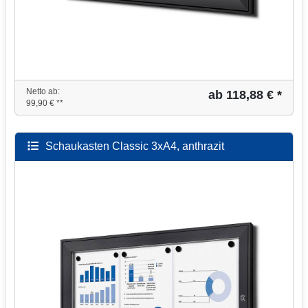
Netto ab:
ab 118,88 € *
99,90 € **
Schaukasten Classic 3xA4, anthrazit