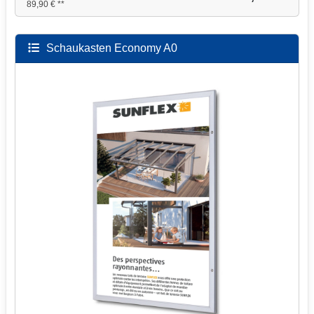
89,90 € **
Schaukasten Economy A0