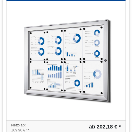
Netto ab:
ab 202,18 € *
169,90 € **