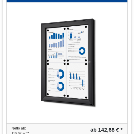
Netto ab:
ab 142,68 € *
119,90 € **