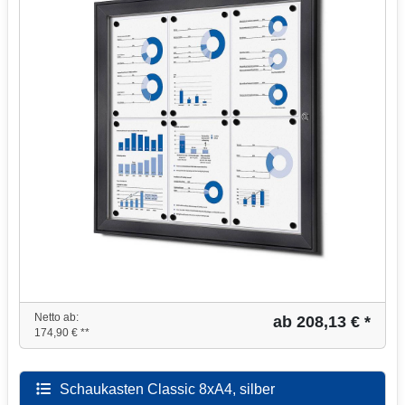
Netto ab:
ab 208,13 € *
174,90 € **
Schaukasten Classic 8xA4, silber