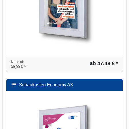
Netto ab:
ab 47,48 € *
39,90 € **
Schaukasten Economy A3