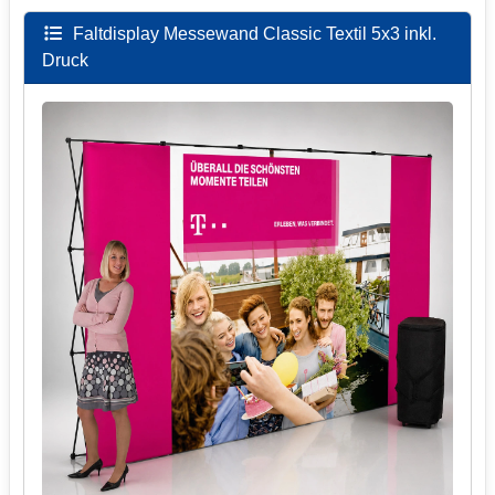
Faltdisplay Messewand Classic Textil 5x3 inkl.
Druck