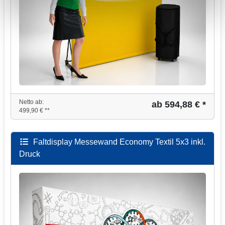
Netto ab:
ab 594,88 € *
499,90 € **
Faltdisplay Messewand Economy Textil 5x3 inkl.
Druck