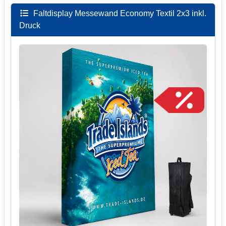
Faltdisplay Messewand Economy Textil 2x3 inkl.
Druck