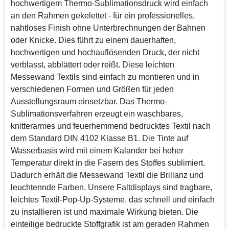
hochwertigem Thermo-Sublimationsdruck wird einfach
an den Rahmen gekelettet - für ein professionelles,
nahtloses Finish ohne Unterbrechnungen der Bahnen
oder Knicke. Dies führt zu einem dauerhaften,
hochwertigen und hochauflösenden Druck, der nicht
verblasst, abblättert oder reißt. Diese leichten
Messewand Textils sind einfach zu montieren und in
verschiedenen Formen und Größen für jeden
Ausstellungsraum einsetzbar. Das Thermo-
Sublimationsverfahren erzeugt ein waschbares,
knitterarmes und feuerhemmend bedrucktes Textil nach
dem Standard DIN 4102 Klasse B1. Die Tinte auf
Wasserbasis wird mit einem Kalander bei hoher
Temperatur direkt in die Fasern des Stoffes sublimiert.
Dadurch erhält die Messewand Textil die Brillanz und
leuchtennde Farben. Unsere Faltdisplays sind tragbare,
leichtes Textil-Pop-Up-Systeme, das schnell und einfach
zu installieren ist und maximale Wirkung bieten. Die
einteilige bedruckte Stoffgrafik ist am geraden Rahmen