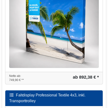
Netto ab:
ab 892,38 € *
749,90 € **
Faltdisplay Professional Textile 4x3, inkl.
Transporttrolley