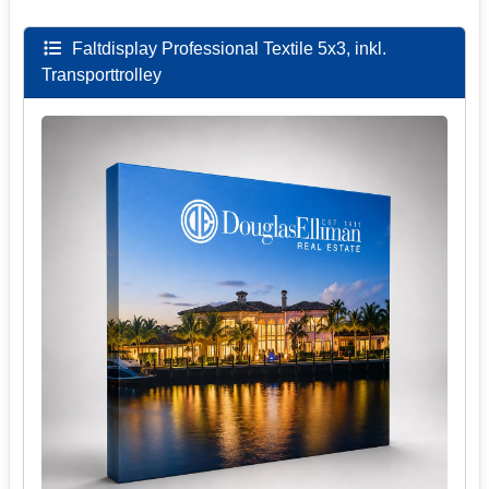
Faltdisplay Professional Textile 5x3, inkl.
Transporttrolley