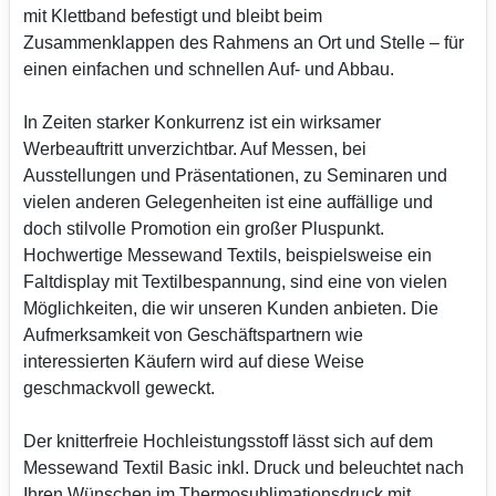
mit Klettband befestigt und bleibt beim
Zusammenklappen des Rahmens an Ort und Stelle – für
einen einfachen und schnellen Auf- und Abbau.
In Zeiten starker Konkurrenz ist ein wirksamer
Werbeauftritt unverzichtbar. Auf Messen, bei
Ausstellungen und Präsentationen, zu Seminaren und
vielen anderen Gelegenheiten ist eine auffällige und
doch stilvolle Promotion ein großer Pluspunkt.
Hochwertige Messewand Textils, beispielsweise ein
Faltdisplay mit Textilbespannung, sind eine von vielen
Möglichkeiten, die wir unseren Kunden anbieten. Die
Aufmerksamkeit von Geschäftspartnern wie
interessierten Käufern wird auf diese Weise
geschmackvoll geweckt.
Der knitterfreie Hochleistungsstoff lässt sich auf dem
Messewand Textil Basic inkl. Druck und beleuchtet nach
Ihren Wünschen im Thermosublimationsdruck mit