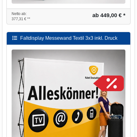
Netto ab:
ab 449,00 € *
377,31 € **
Faltdisplay Messewand Textil 3x3 inkl. Druck