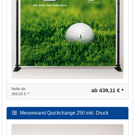
Netto ab:
ab 439,11 € *
369,00 € **
Messewand Quickchange 250 inkl. Druck