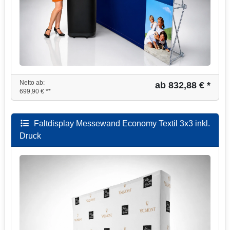
Netto ab:
ab 832,88 € *
699,90 € **
Faltdisplay Messewand Economy Textil 3x3 inkl.
Druck