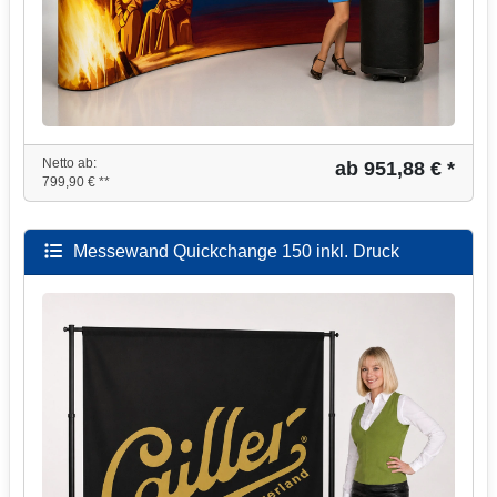
Netto ab:
ab 951,88 € *
799,90 € **
Messewand Quickchange 150 inkl. Druck