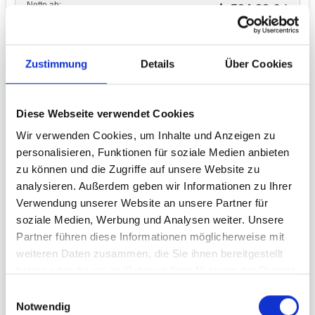
Netto ab:
ab 594,88 € *
499,90 € **
Faltdisplay Economy Textile 4x3 R inkl. Druck
Zustimmung
Details
Über Cookies
für Front und Seitenkappen, inkl. Transporttrolley
Diese Webseite verwendet Cookies
Wir verwenden Cookies, um Inhalte und Anzeigen zu
personalisieren, Funktionen für soziale Medien anbieten
zu können und die Zugriffe auf unsere Website zu
analysieren. Außerdem geben wir Informationen zu Ihrer
Verwendung unserer Website an unsere Partner für
soziale Medien, Werbung und Analysen weiter. Unsere
Partner führen diese Informationen möglicherweise mit
weiteren Daten zusammen, die Sie ihnen bereitgestellt
haben oder die sie im Rahmen Ihrer Nutzung der Dienste
gesammelt haben.
Einwilligungsauswahl
Notwendig