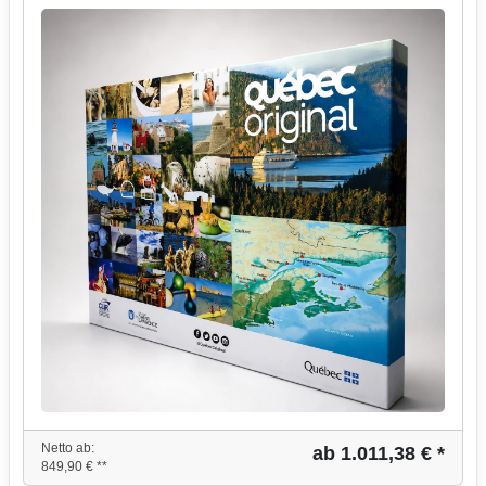
Netto ab:
ab 1.011,38 € *
849,90 € **