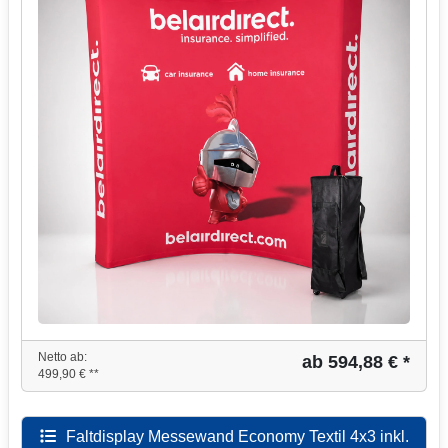
Netto ab:
ab 594,88 € *
499,90 € **
Faltdisplay Messewand Economy Textil 4x3 inkl.