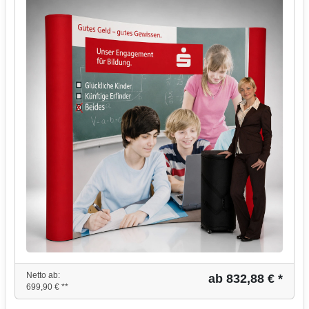
Netto ab:
ab 832,88 € *
699,90 € **