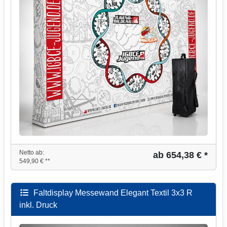
Netto ab:
ab 654,38 € *
549,90 € **
Faltdisplay Messewand Elegant Textil 3x3 R
inkl. Druck