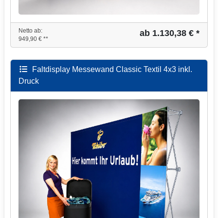
Netto ab:
ab 1.130,38 € *
949,90 € **
Faltdisplay Messewand Classic Textil 4x3 inkl.
Druck