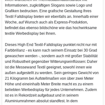
Informationen, zugkräftigen Slogans sowie Logo und
Grafiken bedrucken. Eine grafische Gestaltung Ihres
Textil Faltdisplay bieten wir ebenfalls an. Innerhalb einer
Woche, auf Wunsch auch als Express-Produktion,
befindet das ebenso bildschöne wie das hochwirksame
textile Werbedisplay bei Ihnen.
Dieses High End Textil-Faltdisplay punktet nicht nur mit
Farbbrillanz - es kann nach seinem Einsatz bei 30 Grad
gewaschen werden -, sondern auch mit großer Stabilität
und Robustheit gegenüber Witterungseinflüssen: Daher
ist die Messewand Textil geeignet, sowohl innen wie
außen aufgestellt zu werden. Sein geringes Gewicht von
21 Kilogramm bei Aufstellmaßen von über zwei Meter
Höhe und eineinhalb Meter Breite macht es zu einem
beliebten Werbedisplay für jedes Unternehmen. Zudem
ist es in Rekordzeit aufgebaut und in seinem
Aluminiumrahmen absolut standfest. In dem