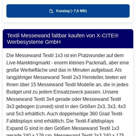
Katalog (~7,6 MB)
Textil Messewand faltbar kaufen von X-CITE®
Werbesysteme GmbH
Die Messewand Textil 1x3 ist ein Platzwunder auf dem
Live-Marektingmarkt - enorm kleines Packmaß, aber eine
große Werbefläche und das in Minuten aufgebaut. Als
langjähriger Messewand Textil 2x3 Hersteller, bieten wir
Ihnen über 15 Messewand Textil Modelle an, die in jedes
Budget und zu jedem Einsatzzweck passen. Unsere
Messewand Textil 3x4 gerade oder Messewand Textil
3x3 gebogen (curved) sind in den Größen 2x3, 3x3, 4x3
und 5x3 erhältlich. Auch doppelseitige 360 Grad Textil-
Faltdisplays sind erhältlich. Die Textil-Faltdisplays
Expand G sind in den Größen Messewand Textil 1x3
gerade 240 x 176 cm, Messewand Textil 2x3 240 x 175