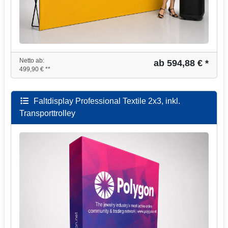
Netto ab:
ab 594,88 € *
499,90 € **
Faltdisplay Professional Textile 2x3, inkl.
Transporttrolley