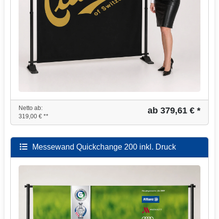
Netto ab:
ab 379,61 € *
319,00 € **
Messewand Quickchange 200 inkl. Druck