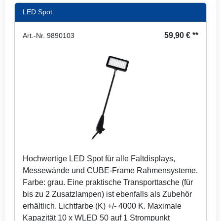
LED Spot
59,90 € **
Art.-Nr. 9890103
Hochwertige LED Spot für alle Faltdisplays,
Messewände und CUBE-Frame Rahmensysteme.
Farbe: grau. Eine praktische Transporttasche (für
bis zu 2 Zusatzlampen) ist ebenfalls als Zubehör
erhältlich. Lichtfarbe (K) +/- 4000 K. Maximale
Kapazität 10 x WLED 50 auf 1 Strompunkt