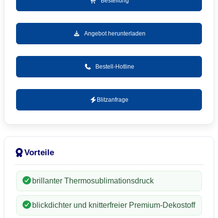
Bestellung
Angebot herunterladen
Bestell-Hotline
Blitzanfrage
Vorteile
brillanter Thermosublimationsdruck
blickdichter und knitterfreier Premium-Dekostoff