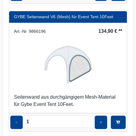
GYBE Seitenwand V6 (Mesh) für Event Tent 10Feet
134,90 € **
Art.-Nr. 9866196
Seitenwand aus durchgängigem Mesh-Material
für Gybe Event Tent 10Feet.
−
+