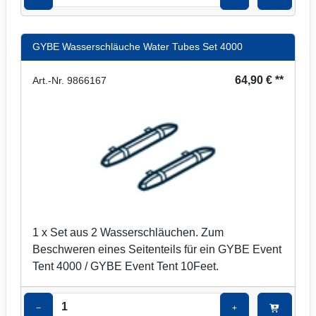
GYBE Wasserschläuche Water Tubes Set 4000
64,90 € **
Art.-Nr. 9866167
1 x Set aus 2 Wasserschläuchen. Zum
Beschweren eines Seitenteils für ein GYBE Event
Tent 4000 / GYBE Event Tent 10Feet.
−
+