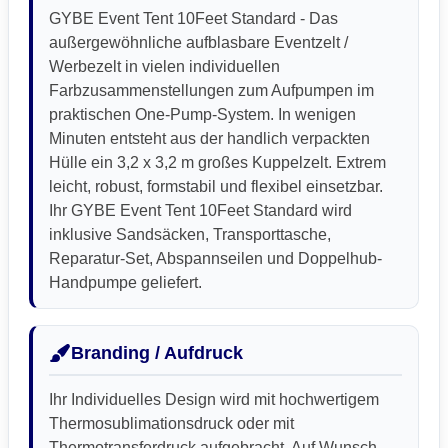
GYBE Event Tent 10Feet Standard - Das
außergewöhnliche aufblasbare Eventzelt /
Werbezelt in vielen individuellen
Farbzusammenstellungen zum Aufpumpen im
praktischen One-Pump-System. In wenigen
Minuten entsteht aus der handlich verpackten
Hülle ein 3,2 x 3,2 m großes Kuppelzelt. Extrem
leicht, robust, formstabil und flexibel einsetzbar.
Ihr GYBE Event Tent 10Feet Standard wird
inklusive Sandsäcken, Transporttasche,
Reparatur-Set, Abspannseilen und Doppelhub-
Handpumpe geliefert.
Branding / Aufdruck
Ihr Individuelles Design wird mit hochwertigem
Thermosublimationsdruck oder mit
Thermotransferdruck aufgebracht. Auf Wunsch