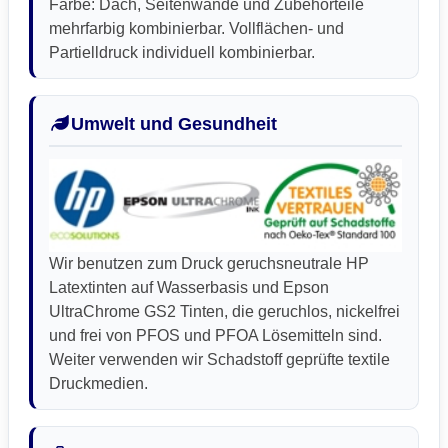
Farbe: Dach, Seitenwände und Zubehörteile
mehrfarbig kombinierbar. Vollflächen- und
Partielldruck individuell kombinierbar.
Umwelt und Gesundheit
Wir benutzen zum Druck geruchsneutrale HP
Latextinten auf Wasserbasis und Epson
UltraChrome GS2 Tinten, die geruchlos, nickelfrei
und frei von PFOS und PFOA Lösemitteln sind.
Weiter verwenden wir Schadstoff geprüfte textile
Druckmedien.