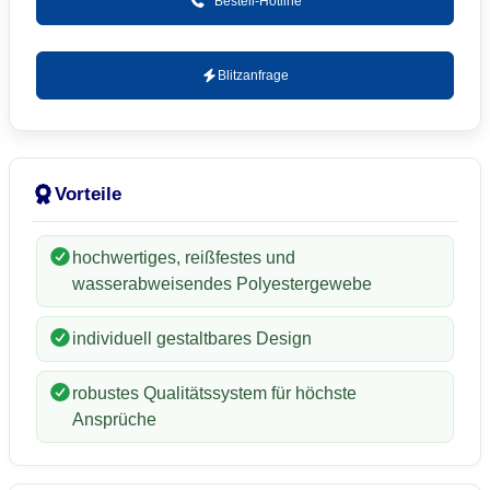
Bestell-Hotline
Blitzanfrage
Vorteile
hochwertiges, reißfestes und
wasserabweisendes Polyestergewebe
individuell gestaltbares Design
robustes Qualitätssystem für höchste
Ansprüche