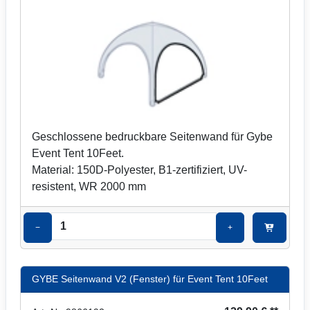
Geschlossene bedruckbare Seitenwand für Gybe
Event Tent 10Feet.
Material: 150D-Polyester, B1-zertifiziert, UV-
resistent, WR 2000 mm
−
+
GYBE Seitenwand V2 (Fenster) für Event Tent 10Feet