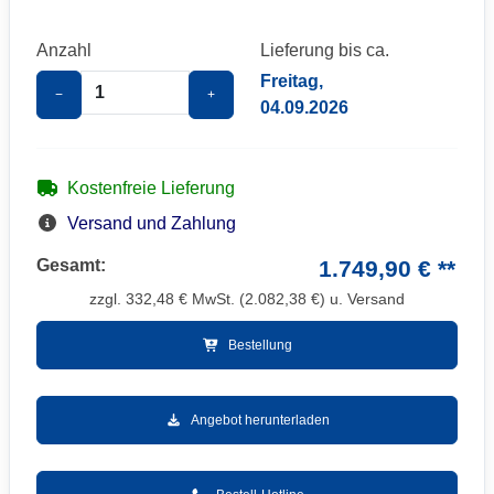
Anzahl
Lieferung bis ca.
Freitag,
−
+
04.09.2026
Kostenfreie Lieferung
Versand und Zahlung
Gesamt:
1.749,90 € **
zzgl.
332,48
€ MwSt. (
2.082,38
€) u. Versand
Bestellung
Angebot herunterladen