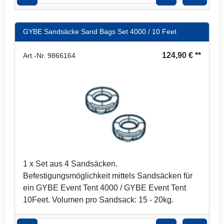
GYBE Sandsäcke Sand Bags Set 4000 / 10 Feet
124,90 € **
Art.-Nr. 9866164
1 x Set aus 4 Sandsäcken.
Befestigungsmöglichkeit mittels Sandsäcken für
ein GYBE Event Tent 4000 / GYBE Event Tent
10Feet. Volumen pro Sandsack: 15 - 20kg.