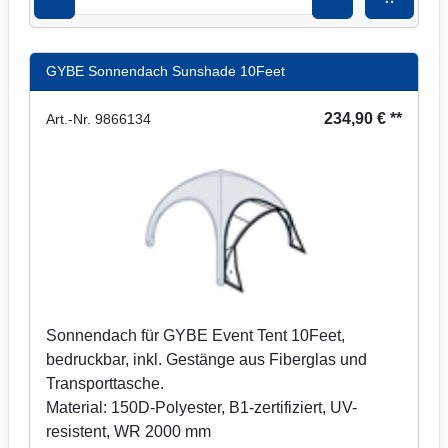
GYBE Sonnendach Sunshade 10Feet
234,90 € **
Art.-Nr. 9866134
Sonnendach für GYBE Event Tent 10Feet,
bedruckbar, inkl. Gestänge aus Fiberglas und
Transporttasche.
Material: 150D-Polyester, B1-zertifiziert, UV-
resistent, WR 2000 mm