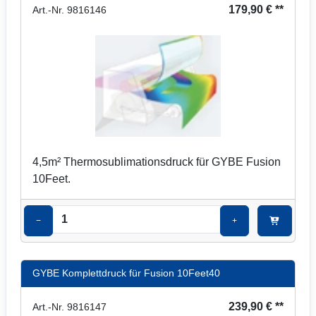
179,90 € **
Art.-Nr. 9816146
4,5m² Thermosublimationsdruck für GYBE Fusion
10Feet.
−
+
GYBE Komplettdruck für Fusion 10Feet40
239,90 € **
Art.-Nr. 9816147