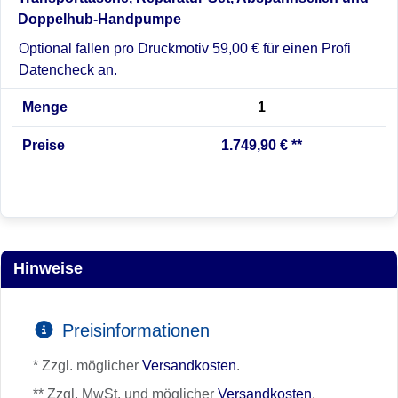
Doppelhub-Handpumpe
Optional fallen pro Druckmotiv 59,00 € für einen Profi
Datencheck an.
Menge
1
Preise
1.749,90 € **
Hinweise
Preisinformationen
* Zzgl. möglicher
Versandkosten
.
** Zzgl. MwSt. und möglicher
Versandkosten
.