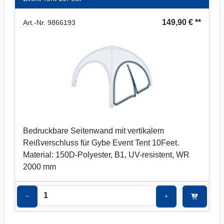
149,90 € **
Art.-Nr. 9866193
Bedruckbare Seitenwand mit vertikalem
Reißverschluss für Gybe Event Tent 10Feet.
Material: 150D-Polyester, B1, UV-resistent, WR
2000 mm
−
+