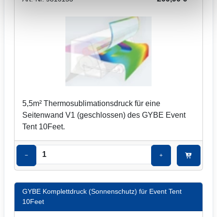
5,5m² Thermosublimationsdruck für eine
Seitenwand V1 (geschlossen) des GYBE Event
Tent 10Feet.
−
+
GYBE Komplettdruck (Sonnenschutz) für Event Tent
10Feet