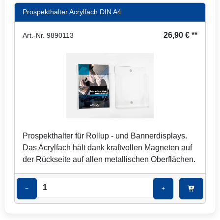
Prospekthalter Acrylfach DIN A4
26,90 € **
Art.-Nr. 9890113
Prospekthalter für Rollup - und Bannerdisplays.
Das Acrylfach hält dank kraftvollen Magneten auf
der Rückseite auf allen metallischen Oberflächen.
−
+