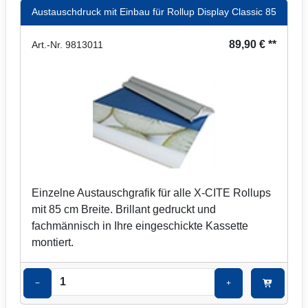
Austauschdruck mit Einbau für Rollup Display Classic 85
89,90 € **
Art.-Nr. 9813011
Einzelne Austauschgrafik für alle X-CITE Rollups
mit 85 cm Breite. Brillant gedruckt und
fachmännisch in Ihre eingeschickte Kassette
montiert.
−
+