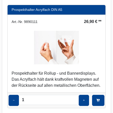
Prospekthalter Acrylfach DIN A5
26,90 € **
Art.-Nr. 9890111
Prospekthalter für Rollup - und Bannerdisplays.
Das Acrylfach hält dank kraftvollen Magneten auf
der Rückseite auf allen metallischen Oberflächen.
−
+