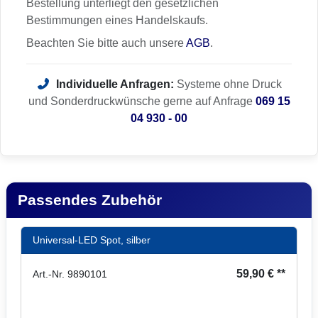
Bestellung unterliegt den gesetzlichen
Bestimmungen eines Handelskaufs.
Beachten Sie bitte auch unsere
AGB
.
Individuelle Anfragen:
Systeme ohne Druck
und Sonderdruckwünsche gerne auf Anfrage
069 15
04 930 - 00
Passendes Zubehör
Universal-LED Spot, silber
59,90 € **
Art.-Nr. 9890101