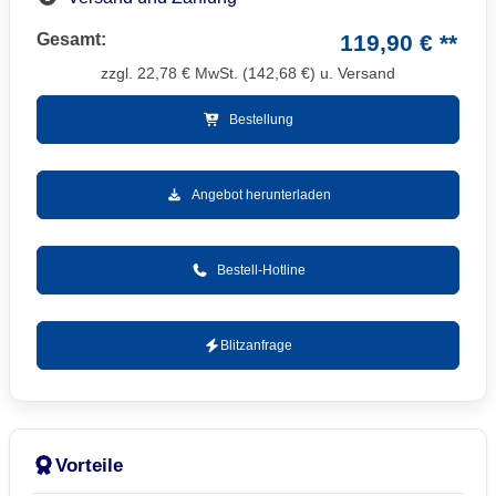
Gesamt:
119,90 € **
zzgl.
22,78
€ MwSt. (
142,68
€) u. Versand
Bestellung
Angebot herunterladen
Bestell-Hotline
Blitzanfrage
Vorteile