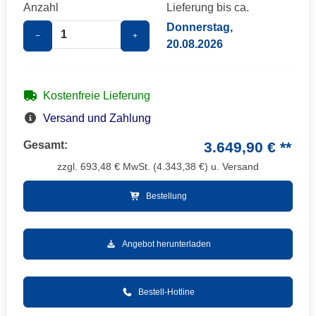
Anzahl
Lieferung bis ca.
Donnerstag,
−
+
20.08.2026
Kostenfreie Lieferung
Versand und Zahlung
Gesamt:
3.649,90 € **
zzgl.
693,48
€ MwSt. (
4.343,38
€) u. Versand
Bestellung
Angebot herunterladen
Bestell-Hotline