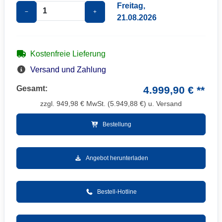
Freitag,
−
+
21.08.2026
Kostenfreie Lieferung
Versand und Zahlung
Gesamt:
4.999,90 € **
zzgl.
949,98
€ MwSt. (
5.949,88
€) u. Versand
Bestellung
Angebot herunterladen
Bestell-Hotline