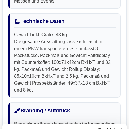
Messen und Events!
Technische Daten
Gewicht inkl. Grafik: 43 kg
Die gesamte Ausstattung lässt sich leicht mit
einem PKW transportieren. Sie umfasst 3
Packstücke. Packmaß und Gewicht Faltdisplay
mit Counterkoffer: 100x71x42cm BxHxT und 32
kg. Packmaß und Gewicht Rollup Display:
85x10x10cm BxHxT und 2,5 kg. Packmaß und
Gewicht Prospektständer: 49x37x18 cm BxHxT
und 8 kg.
Branding / Aufdruck
Bedruckung Ihres Messestandes im hochwertigen