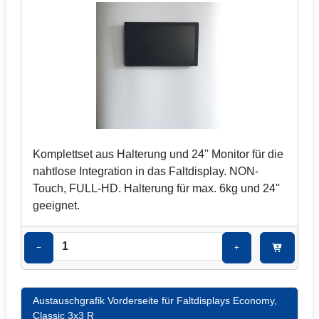
Komplettset aus Halterung und 24'' Monitor für die
nahtlose Integration in das Faltdisplay. NON-
Touch, FULL-HD. Halterung für max. 6kg und 24''
geeignet.
−
+
Austauschgrafik Vorderseite für Faltdisplays Economy,
Classic 3x3 R