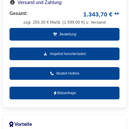
Versand und Zahlung
Gesamt:
1.343,70 € **
zzgl.
255,30
€ MwSt. (
1.599,00
€) u. Versand
Bestellung
Angebot herunterladen
Bestell-Hotline
Blitzanfrage
Vorteile