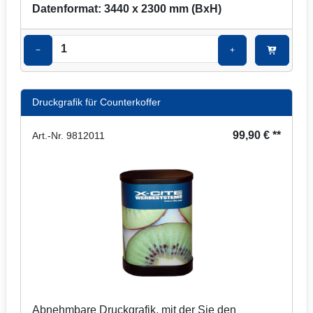
Datenformat: 3440 x 2300 mm (BxH)
−
+
Druckgrafik für Counterkoffer
99,90 € **
Art.-Nr. 9812011
Abnehmbare Druckgrafik, mit der Sie den