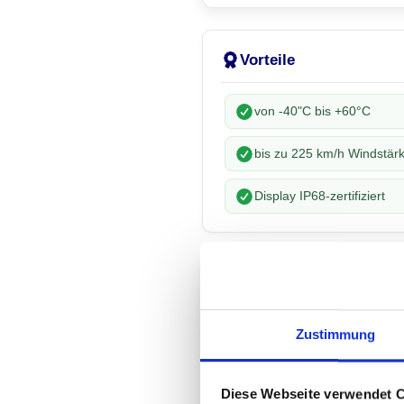
Vorteile
von -40"C bis +60°C
bis zu 225 km/h Windstär
Display IP68-zertifiziert
Beschreibung
Zustimmung
Äußerst robustes Outdoor Di
von Peerless-AV inkl. IP68-
zertifiziertes High Bright Out
Diese Webseite verwendet 
Display. Auflösung: Full-HD 