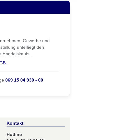
Unternehmen, Gewerbe und
stellung unterliegt den
s Handelskaufs.
GB
.
ge
069 15 04 930 - 00
Kontakt
Hotline