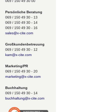
069 / 150 49 30 00
Persönliche Beratung
069 / 150 49 30 - 13
069 / 150 49 30 - 14
069 / 150 49 30 - 16
sales@x-cite.com
Großkundenbetreuung
069 / 150 49 30 - 12
kam@x-cite.com
Marketing/PR
069 / 150 49 30 - 20
marketing@x-cite.com
Buchhaltung
069 / 150 49 30 - 14
buchhaltung@x-cite.com
AUSGEZEICHNET
.org