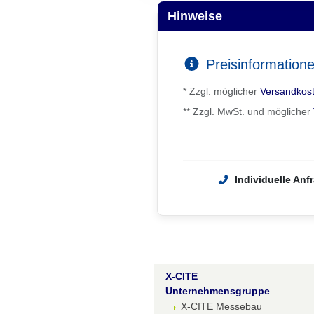
Hinweise
Preisinformation
* Zzgl. möglicher
Versandkos
** Zzgl. MwSt. und möglicher
Individuelle Anf
X-CITE
Unternehmensgruppe
X-CITE Messebau