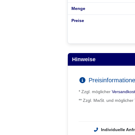
Menge
Preise
Hinweise
Preisinformation
* Zzgl. möglicher
Versandkos
** Zzgl. MwSt. und möglicher
Individuelle Anf