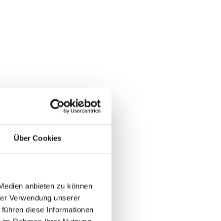
Über Cookies
 Medien anbieten zu können
hrer Verwendung unserer
 führen diese Informationen