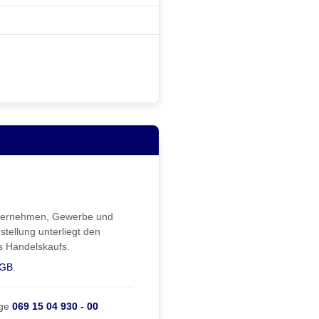
Unternehmen, Gewerbe und
stellung unterliegt den
s Handelskaufs.
GB
.
ge
069 15 04 930 - 00