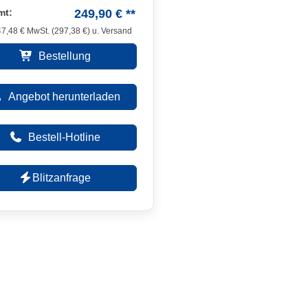
mt:
249,90 € **
47,48
€ MwSt. (
297,38
€) u. Versand
Bestellung
Angebot herunterladen
Bestell-Hotline
Blitzanfrage