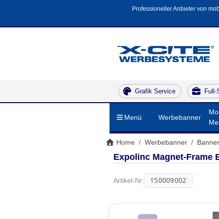
Professioneller Anbieter von mob
Grafik Service
Full-
Mob
Menü
Werbebanner
Me
Home
Werbebanner
Banner
Expolinc Magnet-Frame B
150009002
Artikel-Nr.