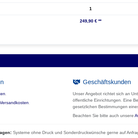
1
249,90 € **
en
Geschäftskunden
ten
.
Unser Angebot richtet sich an 
öffentliche Einrichtungen. Eine Be
Versandkosten
.
gesetzlichen Bestimmungen eine
Beachten Sie bitte auch unsere
A
ragen:
Systeme ohne Druck und Sonderdruckwünsche gerne auf Anfra