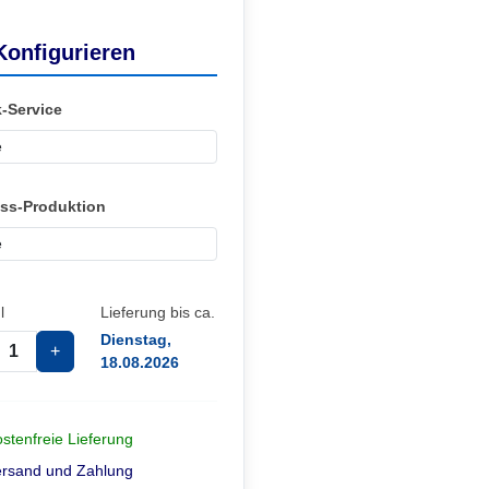
Konfigurieren
k-Service
ss-Produktion
l
Lieferung bis ca.
Dienstag,
+
18.08.2026
stenfreie Lieferung
ersand und Zahlung