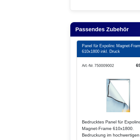
Passendes Zubehör
Panel für Expolinc Magnet-Fra
610x1800 inkl. Druck
69
Art.-Nr. 750009002
Bedrucktes Panel für Expolin
Magnet-Frame 610x1800.
Bedruckung im hochwertigen