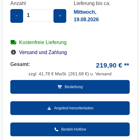
Anzahl
Lieferung bis ca.
Mittwoch,
−
+
19.08.2026
Kostenfreie Lieferung
Versand und Zahlung
Gesamt:
219,90 € **
zzgl.
41,78
€ MwSt. (
261,68
€) u. Versand
Bestellung
Angebot herunterladen
Bestell-Hotline