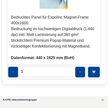
Bedrucktes Panel für Expolinc Magnet-Frame
400x1600.
Bedruckung im hochwertigen Digitaldruck (1.440
dpi) inkl. Matt-Laminierung auf 360 g/m²
blickdichtem Premium Popup-Material und
rückseitiger Konfektionierung mit Magnetband.
Datenformat: 440 x 1625 mm (BxH)
−
+
X-CITE Unternehmensgruppe
X-CITE Messebau