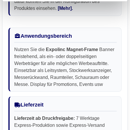
dafür können Sie in der Konfiguration des
Produktes einsehen.
[Mehr].
Anwendungsbereich
Nutzen Sie die
Expolinc Magnet-Frame
Banner
freistehend, als ein- oder doppelseitigen
Werbeträger für alle möglichen Werbeauftritte.
Einsetzbar als Leitsystem, Stockwerksanzeiger,
Messerückwand, Raumteiler, Schauraum oder
Messe. Display für Promotions, Events usw
Lieferzeit
Lieferzeit ab Druckfreigabe:
7 Werktage
Express-Produktion sowie Express-Versand