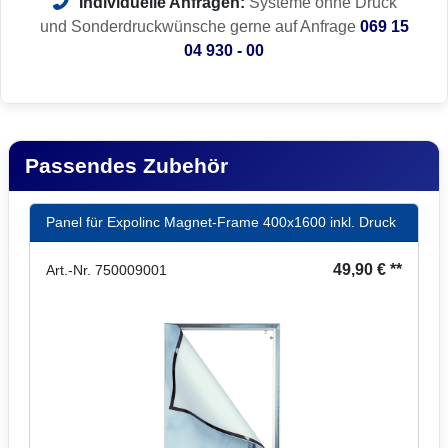
Individuelle Anfragen:
Systeme ohne Druck
und Sonderdruckwünsche gerne auf Anfrage
069 15
04 930 - 00
Passendes Zubehör
Panel für Expolinc Magnet-Frame 400x1600 inkl. Druck
49,90 € **
Art.-Nr. 750009001